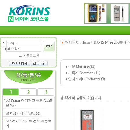
현재위치 :
Home
>
DAVIS (상품 25000개)
자동로그인
●
수분 Moisture (13)
●
기록계 Recorders (11)
●
인디케이터 Indicators (3)
총
65
개의 상품이 있습니다.
3D Printer 장기재고 특판 (2020
년2월)
열화상카메라 (진단용)
MYWATT 스마트 전력 측정로
거