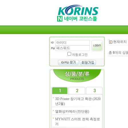
현재위치 
총
0
개의 상
자동로그인
3D Printer 장기재고 특판 (2020
년2월)
열화상카메라 (진단용)
MYWATT 스마트 전력 측정로
거