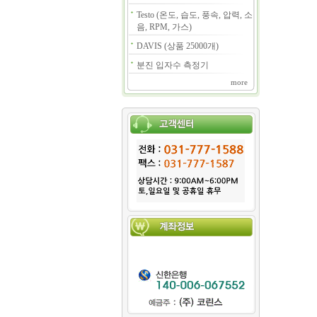
Testo (온도, 습도, 풍속, 압력, 소
음, RPM, 가스)
DAVIS (상품 25000개)
분진 입자수 측정기
more