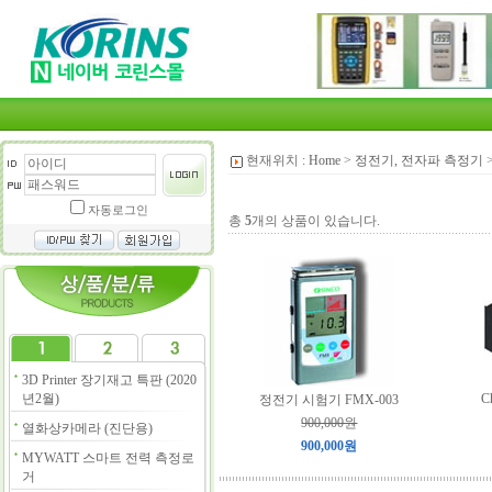
현재위치 :
Home
>
정전기, 전자파 측정기
자동로그인
총
5
개의 상품이 있습니다.
3D Printer 장기재고 특판 (2020
년2월)
C
정전기 시험기 FMX-003
900,000원
열화상카메라 (진단용)
900,000원
MYWATT 스마트 전력 측정로
거