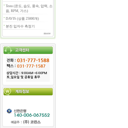
Testo (온도, 습도, 풍속, 압력, 소
음, RPM, 가스)
DAVIS (상품 25000개)
분진 입자수 측정기
more