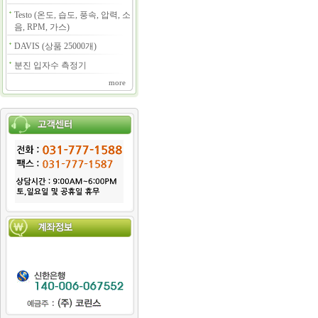
Testo (온도, 습도, 풍속, 압력, 소
음, RPM, 가스)
DAVIS (상품 25000개)
분진 입자수 측정기
more