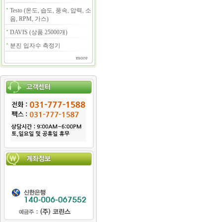
Testo (온도, 습도, 풍속, 압력, 소
음, RPM, 가스)
DAVIS (상품 25000개)
분진 입자수 측정기
more