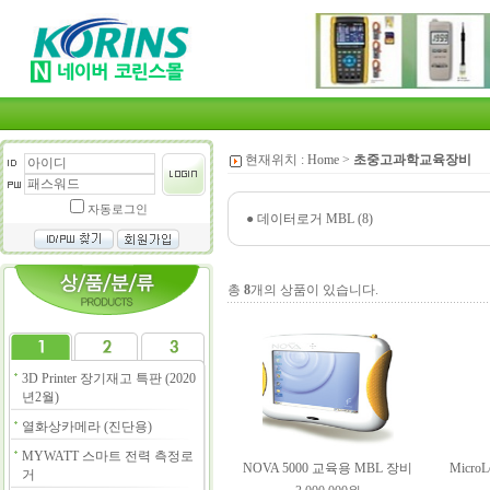
현재위치 :
Home
>
초중고과학교육장비
자동로그인
●
데이터로거 MBL (8)
총
8
개의 상품이 있습니다.
3D Printer 장기재고 특판 (2020
년2월)
열화상카메라 (진단용)
MYWATT 스마트 전력 측정로
NOVA 5000 교육용 MBL 장비
Micr
거