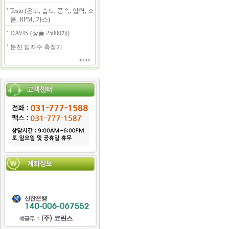
Testo (온도, 습도, 풍속, 압력, 소
음, RPM, 가스)
DAVIS (상품 25000개)
분진 입자수 측정기
more