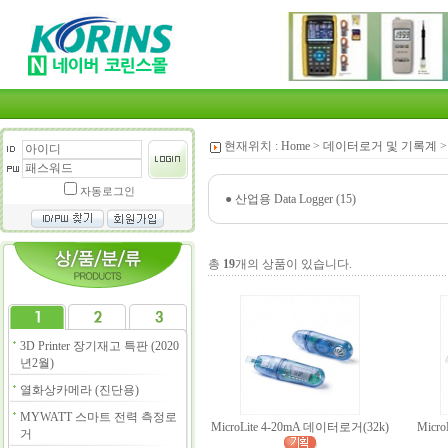
현재위치 :
Home
>
데이터로거 및 기록계
자동로그인
●
산업용 Data Logger (15)
총
19
개의 상품이 있습니다.
3D Printer 장기재고 특판 (2020
년2월)
열화상카메라 (진단용)
MYWATT 스마트 전력 측정로
MicroLite 4-20mA 데이터로거(32k)
Micr
거