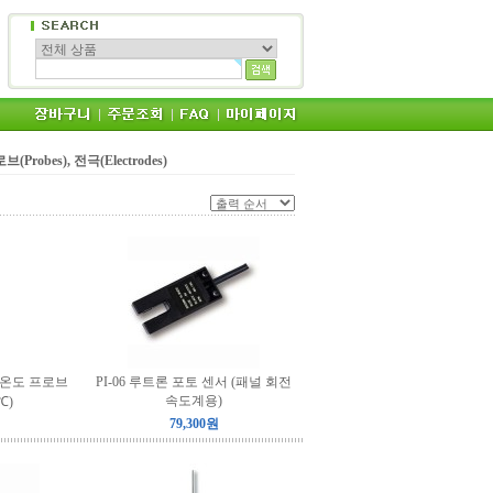
브(Probes), 전극(Electrodes)
입 온도 프로브
PI-06 루트론 포토 센서 (패널 회전
속도계용)
 ℃)
79,300원