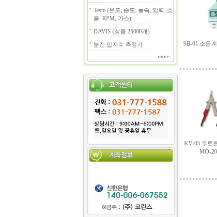
Testo (온도, 습도, 풍속, 압력, 소
음, RPM, 가스)
DAVIS (상품 25000개)
SB-01 소
분진 입자수 측정기
more
KV-05 루트론
MO-20