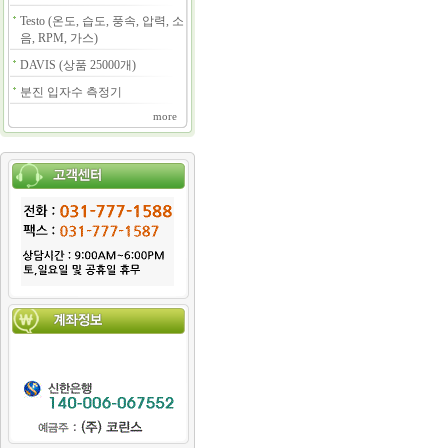
Testo (온도, 습도, 풍속, 압력, 소
음, RPM, 가스)
DAVIS (상품 25000개)
분진 입자수 측정기
more