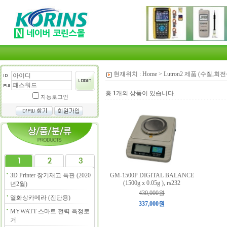
현재위치 :
Home
>
Lutron2 제품 (수질,
총
1
개의 상품이 있습니다.
자동로그인
3D Printer 장기재고 특판 (2020
GM-1500P DIGITAL BALANCE
(1500g x 0.05g ), rs232
년2월)
430,000원
열화상카메라 (진단용)
337,000원
MYWATT 스마트 전력 측정로
거