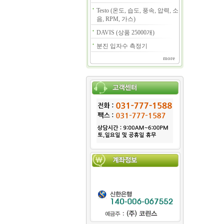
Testo (온도, 습도, 풍속, 압력, 소
음, RPM, 가스)
DAVIS (상품 25000개)
분진 입자수 측정기
more