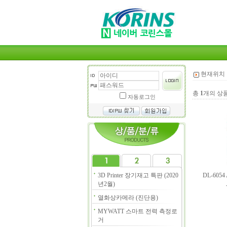
현재위치 
총
1
개의 상
자동로그인
3D Printer 장기재고 특판 (2020
DL-6054 
년2월)
열화상카메라 (진단용)
MYWATT 스마트 전력 측정로
거