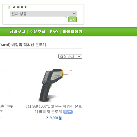
(Infrared) 비접촉 적외선 온도계
h Temp.
TM-969 1000℃ 고온용 적외선 온도
er
계 레이저 온도계
원
219,000원
원