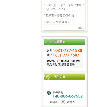
Testo (온도, 습도, 풍속, 압력, 소
음, RPM, 가스)
DAVIS (상품 25000개)
분진 입자수 측정기
more