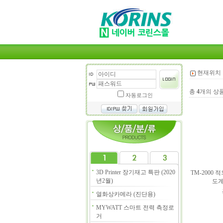
현재위치 
총
4
개의 상
자동로그인
3D Printer 장기재고 특판 (2020
TM-2000
년2월)
도계 
열화상카메라 (진단용)
MYWATT 스마트 전력 측정로
거