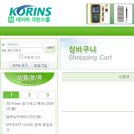
자동로그인
상품명
3D Printer 장기재고 특판 (2020
년2월)
열화상카메라 (진단용)
MYWATT 스마트 전력 측정로
거