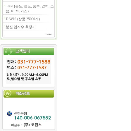
Testo (온도, 습도, 풍속, 압력, 소
음, RPM, 가스)
DAVIS (상품 25000개)
분진 입자수 측정기
more