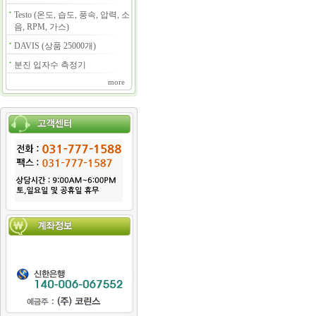
Testo (온도, 습도, 풍속, 압력, 소
음, RPM, 가스)
DAVIS (상품 25000개)
분진 입자수 측정기
more