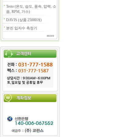
Testo (온도, 습도, 풍속, 압력, 소
음, RPM, 가스)
DAVIS (상품 25000개)
분진 입자수 측정기
more