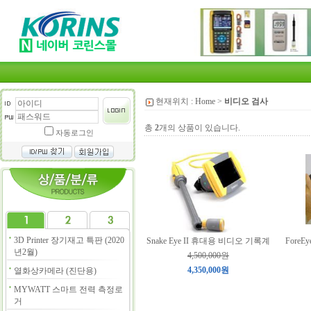
현재위치 :
Home
>
비디오 검사
총
2
개의 상품이 있습니다.
자동로그인
3D Printer 장기재고 특판 (2020
Snake Eye II 휴대용 비디오 기록계
Fore
년2월)
4,500,000원
4,350,000원
열화상카메라 (진단용)
MYWATT 스마트 전력 측정로
거