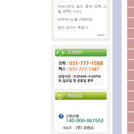
Testo (온도, 습도, 풍속, 압력, 소
음, RPM, 가스)
DAVIS (상품 25000개)
분진 입자수 측정기
more