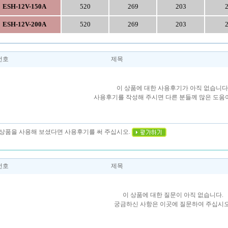
ESH-12V-150A
520
269
203
ESH-12V-200A
520
269
203
번호
제목
이 상품에 대한 사용후기가 아직 없습니다
사용후기를 작성해 주시면 다른 분들께 많은 도움이
이 상품을 사용해 보셨다면 사용후기를 써 주십시오.
번호
제목
이 상품에 대한 질문이 아직 없습니다.
궁금하신 사항은 이곳에 질문하여 주십시오