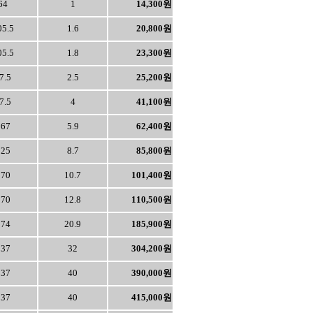
64
1
14,300원
05.5
1.6
20,800원
05.5
1.8
23,300원
7.5
2.5
25,200원
7.5
4
41,100원
167
5.9
62,400원
125
8.7
85,800원
170
10.7
101,400원
170
12.8
110,500원
174
20.9
185,900원
237
32
304,200원
237
40
390,000원
237
40
415,000원