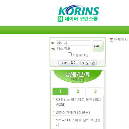
현재위치 
자동로그인
3D Printer 장기재고 특판 (2020
년2월)
열화상카메라 (진단용)
MYWATT 스마트 전력 측정로
거