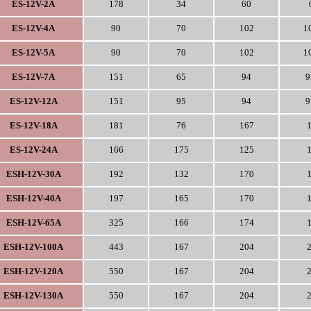
ES-12V-2A
178
34
60
ES-12V-4A
90
70
102
1
ES-12V-5A
90
70
102
1
ES-12V-7A
151
65
94
9
ES-12V-12A
151
95
94
9
ES-12V-18A
181
76
167
ES-12V-24A
166
175
125
ESH-12V-30A
192
132
170
ESH-12V-40A
197
165
170
ESH-12V-65A
325
166
174
ESH-12V-100A
443
167
204
ESH-12V-120A
550
167
204
ESH-12V-130A
550
167
204