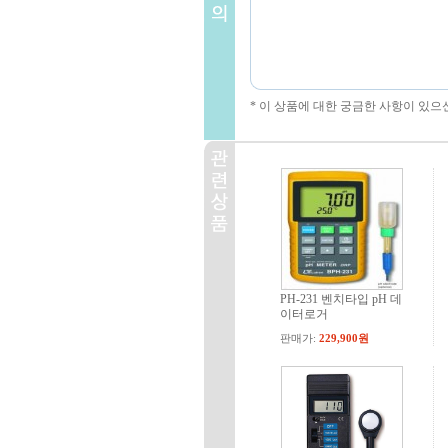
* 이 상품에 대한 궁금한 사항이 있으
PH-231 벤치타입 pH 데
이터로거
판매가:
229,900원