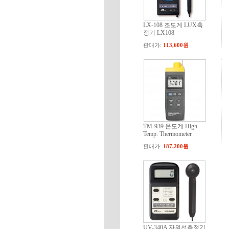
LX-108 조도계 LUX측
정기 LX108
판매가:
113,600원
TM-939 온도계 High
Temp. Thermometer
판매가:
187,200원
UV-340A 자외선측정기