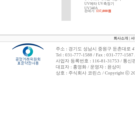
UV메타 UV측정기
UV340A
판매가:
137,000원
회사소개
|
서
주소 : 경기도 성남시 중원구 둔촌대로 47
Tel : 031-777-1588 / Fax : 031-7
사업자 등록번호 : 116-81-31753 / 통
대표자 : 홍영화 / 운영자 : 윤상미
상호 : 주식회사 코린스 / Copyright ⓒ 2002. 